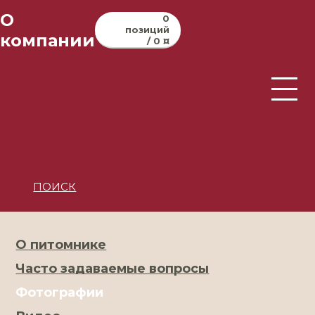
О
0
позиций
компании
/ 0 ¤
ПОИСК
О питомнике
Часто задаваемые вопросы
Фотографии