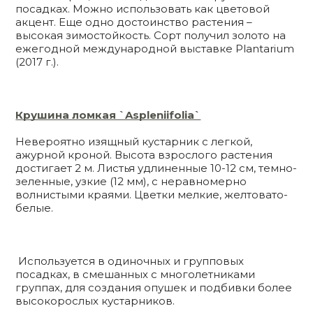
посадках. Можно использовать как цветовой
акцент. Еще одно достоинство растения –
высокая зимостойкость. Сорт получил золото на
ежегодной международной выставке Plantarium
(2017 г.).
Крушина ломкая `Aspleniifolia`
Невероятно изящный кустарник с легкой,
ажурной кроной. Высота взрослого растения
достигает 2 м. Листья удлиненные 10-12 см, темно-
зеленные, узкие (12 мм), с неравномерно
волнистыми краями. Цветки мелкие, желтовато-
белые.
Используется в одиночных и групповых
посадках, в смешанных с многолетниками
группах, для создания опушек и подбивки более
высокорослых кустарников.