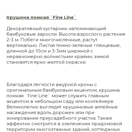
Крушина ломкая `Fine Line`
Декоративный кустарник напоминающий
бамбуковые заросли. Высота взрослого растения
2-3 м. Побеги многочисленные, растут
вертикально. Листья темно-зелёные глянцевые,
длинной до 10см и 3-3мм шириной с
неравномерно волнистыми краями, зимой
становятся ярко-желтой окраски.
Благодаря лёгкости ажурной кроны с
оригинальным бамбуковым акцентом, крушина
ломкая `Fine Line` может служить главным
акцентом в небольшом саду или контейнере.
Великолепно выглядят крушиновые аллейные
насаждения вдоль дорожек или при
зонировании приусадебного участка. Также
эффектно смотрится в озеленении придомовой
территории многоэтажных зданий, коттеджных