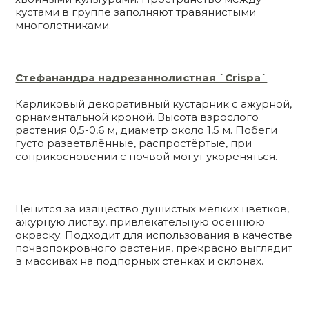
кустами в группе заполняют травянистыми
многолетниками.
Стефанандра надрезаннолистная `Crispa`
Карликовый декоративный кустарник с ажурной,
орнаментальной кроной. Высота взрослого
растения 0,5-0,6 м, диаметр около 1,5 м. Побеги
густо разветвлённые, распростёртые, при
соприкосновении с почвой могут укореняться.
Ценится за изящество душистых мелких цветков,
ажурную листву, привлекательную осеннюю
окраску. Подходит для использования в качестве
почвопокровного растения, прекрасно выглядит
в массивах на подпорных стенках и склонах.