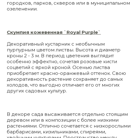
городков, парков, скверов или в муниципальном
озеленении.
Скумпия кожевенная `Royal Purple`
Декоративный кустарник с необычным
пурпурным цветом листвы. Высота и диаметр
кроны 2 - 3 м. В период цветения выглядит
особенно эффектно, сочетая розовые кисти
соцветий с яркой кроной. Осенью листва
приобретает красно-оранжевый оттенок. Свою
декоративность растение сохраняет до самых
холодов, что выгодно отличает его от многих
других садовых культур.
В декоре сада высаживается отдельно стоящим
деревом или в композиции с более низкими
растениями. Отлично сочетается с низкорослыми
барбарисами, кизильниками, спиреями,
хвойными культурами. Пространство между