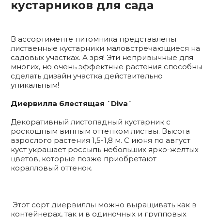
кустарников для сада
В ассортименте питомника представлены
лиственные кустарники маловстречающиеся на
садовых участках. А зря! Эти непривычные для
многих, но очень эффектные растения способны
сделать дизайн участка действительно
уникальным!
Диервилла блестящая `Diva`
Декоративный листопадный кустарник с
роскошным винным оттенком листвы. Высота
взрослого растения 1,5-1,8 м. С июня по август
куст украшает россыпь небольших ярко-желтых
цветов, которые позже приобретают
коралловый оттенок.
Этот сорт диервиллы можно выращивать как в
контейнерах, так и в одиночных и групповых