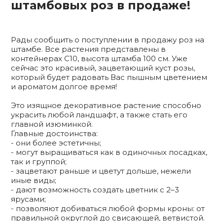
штамбовых роз в продаже!
Рады сообщить о поступлении в продажу роз на
штамбе. Все растения представлены в
контейнерах С10, высота штамба 100 см. Уже
сейчас это красивый, зацветающий куст розы,
который будет радовать Вас пышным цветением
и ароматом долгое время!
Это изящное декоративное растение способно
украсить любой ландшафт, а также стать его
главной изюминкой.
Главные достоинства:
- они более эстетичны;
- могут выращиваться как в одиночных посадках,
так и группой;
- зацветают раньше и цветут дольше, нежели
иные виды;
- дают возможность создать цветник с 2–3
ярусами;
- позволяют добиваться любой формы кроны: от
правильной округлой до свисающей, ветвистой.