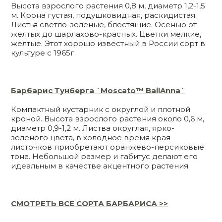
Высота взрослого растения 0,8 м, диаметр 1,2-1,5
м. Крона густая, подушковидная, раскидистая.
Листья светло-зеленые, блестящие. Осенью от
желтых до шарлахово-красных. Цветки мелкие,
желтые. Этот хорошо известный в России сорт в
культуре с 1965г.
Барбарис Тунберга `Moscato™ BailAnna`
Компактный кустарник с округлой и плотной
кроной. Высота взрослого растения около 0,6 м,
диаметр 0,9-1,2 м. Листва округлая, ярко-
зеленого цвета, в холодное время края
листочков приобретают оранжево-персиковые
тона. Небольшой размер и габитус делают его
идеальным в качестве акцентного растения.
СМОТРЕТЬ ВСЕ СОРТА БАРБАРИСА >>