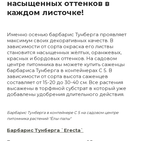
насыщенных оттенков в
каждом листочке!
Именно осенью барбарис Тунберга проявляет
максимум своих декоративных качеств. В
зависимости от сорта окраска его листвы
становится насыщенных жёлтых, оранжевых,
красных и бордовых оттенков. На садовом
центре питомника вы можете купить саженцы
барбариса Тунберга в контейнерах С 5. В
зависимости от сорта высота саженцев
составляет от 15-20 до 30-40 см. Все растения
высажены в торфяной субстрат в который уже
добавлены удобрения длительного действия.
Барбарис Тунберга в контейнере С 5 на садовом центре
питомника растений "Ёлы-палы"
Барбарис Тунберга `Erecta`