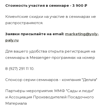
Стоимость участия в семинаре - 3 900 ₽
Клиентские скидки на участие в семинарах не
распространяются.
Заявки присылайте на email:
marketing@yoly-
paly.ru
Для вашего удобства открыта регистрация на
семинары в Messenger-программах на номер
8 (927) 291 11 10.
Спонсор серии семинаров - компания "Дельта"
Партнёры мероприятия: ММФ "Сады и люди"
и Ассоциация Производителей Посадочного
Материала