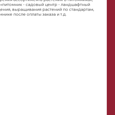
 «питомник - садовый центр - ландшафтный
ения, выращивания растений по стандартам,
нике после оплаты заказа и т.д.