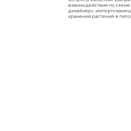
взаимодействия по схеме
дизайнер», импортозамещ
хранения растений в питом