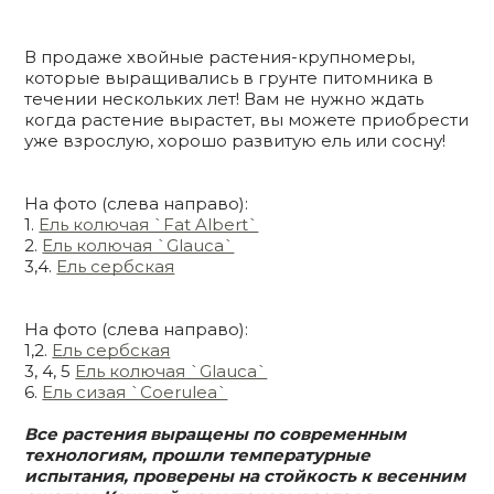
В продаже хвойные растения-крупномеры,
которые выращивались в грунте питомника в
течении нескольких лет! Вам не нужно ждать
когда растение вырастет, вы можете приобрести
уже взрослую, хорошо развитую ель или сосну!
На фото (слева направо):
1.
Ель колючая `Fat Albert`
2.
Ель колючая `Glauca`
3,4.
Ель сербская
На фото (слева направо):
1,2.
Ель сербская
3, 4, 5
Ель колючая `Glauca`
6.
Ель сизая `Coerulea`
Все растения выращены по современным
технологиям, прошли температурные
испытания, проверены на стойкость к весенним