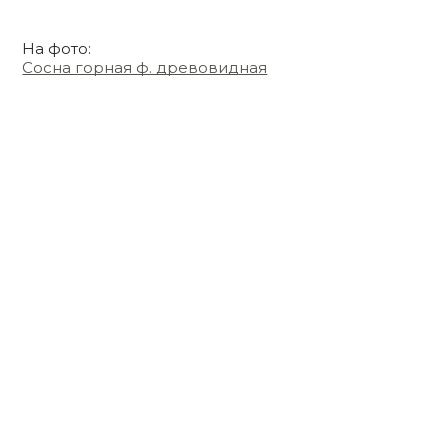
На фото:
Сосна горная ф. древовидная