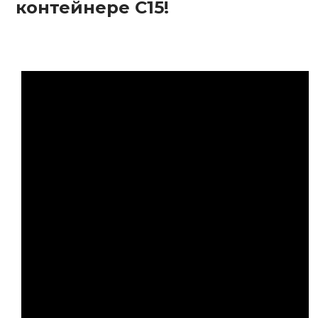
контейнере C15!