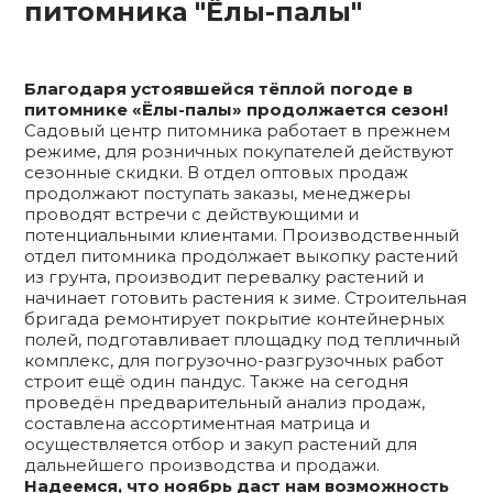
питомника "Ёлы-палы"
Благодаря устоявшейся тёплой погоде в
питомнике «Ёлы-палы» продолжается сезон!
Садовый центр питомника работает в прежнем
режиме, для розничных покупателей действуют
сезонные скидки. В отдел оптовых продаж
продолжают поступать заказы, менеджеры
проводят встречи с действующими и
потенциальными клиентами. Производственный
отдел питомника продолжает выкопку растений
из грунта, производит перевалку растений и
начинает готовить растения к зиме. Строительная
бригада ремонтирует покрытие контейнерных
полей, подготавливает площадку под тепличный
комплекс, для погрузочно-разгрузочных работ
строит ещё один пандус. Также на сегодня
проведён предварительный анализ продаж,
составлена ассортиментная матрица и
осуществляется отбор и закуп растений для
дальнейшего производства и продажи.
Надеемся, что ноябрь даст нам возможность