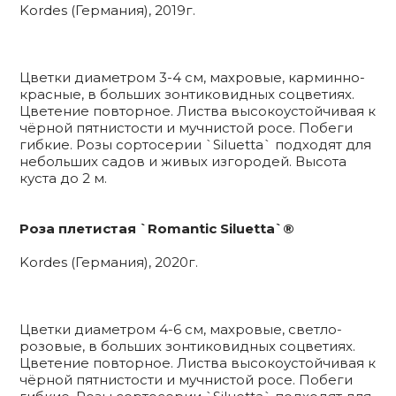
Kordes (Германия), 2019г.
Цветки диаметром 3-4 см, махровые, карминно-
красные, в больших зонтиковидных соцветиях.
Цветение повторное. Листва высокоустойчивая к
чёрной пятнистости и мучнистой росе. Побеги
гибкие. Розы сортосерии `Siluetta` подходят для
небольших садов и живых изгородей. Высота
куста до 2 м.
Роза плетистая `Romantic Siluetta`®
Kordes (Германия), 2020г.
Цветки диаметром 4-6 см, махровые, светло-
розовые, в больших зонтиковидных соцветиях.
Цветение повторное. Листва высокоустойчивая к
чёрной пятнистости и мучнистой росе. Побеги