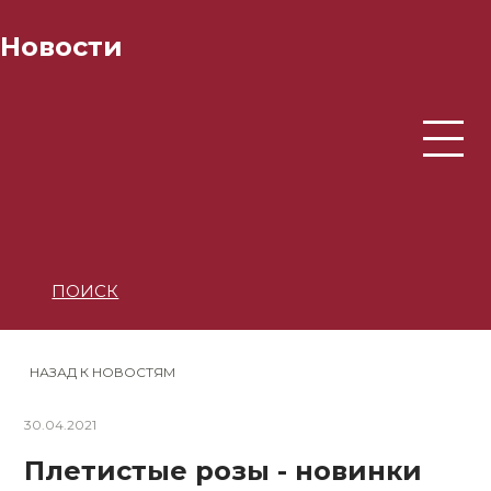
Новости
ПОИСК
НАЗАД К НОВОСТЯМ
30.04.2021
Плетистые розы - новинки