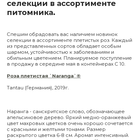
селекции в ассортименте
питомника.
Спешим обрадовать вас наличием новинок
селекции в ассортименте плетистых роз. Каждый
из представленных сортов обладает особым
шармом, устойчивостью к заболеваниям и
обильным цветением. Планируемое поступление
в продажу в середине мая в контейнерах С 10.
Роза плетистая `Naranga`®
Tantau (Германия), 2019г.
Наранга - санскритское слово, обозначающее
апельсиновое дерево. Яркий медно-оранжевый
цвет махровых цветков очень хорошо сочетается
с красными и желтыми тонами. Размер
раскрытого цветка 6-8 см. Аромат интенсивный.