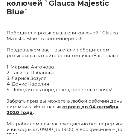
колючей `Glauca Majestic
Blue`
Победители розыгрыша ели колючей `Glauca
Majestic Blue` в контейнере С3!
Поздравляем вас – вы стали победителем
розыгрыша на сайте от питомника «Ёлы-палы»!
1. Марина Антонова
2. Галина Шабанова
3. Лариса Зозуля
4. Денис Карелин
5. Победитель определён, проверьте почту!
Забрать приз вы можете в любой рабочий день
питомника «Ёлы-палы»
строго до 04 октября
2020 года
.
Мы работаем для вас ежедневно без перерыва
и выходных с 09:00 до 19:00, в воскресенье – до