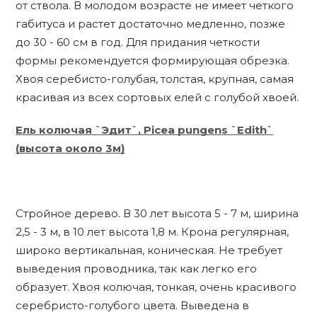
от ствола. В молодом возрасте не имеет четкого
габитуса и растет достаточно медленно, позже
до 30 - 60 см в год. Для придания четкости
формы рекомендуется формирующая обрезка.
Хвоя серебисто-голубая, толстая, крупная, самая
красивая из всех сортовых елей с голубой хвоей.
Ель колючая `Эдит`, Picea pungens `Edith`
(высота около 3м)
Стройное дерево. В 30 лет высота 5 - 7 м, ширина
2,5 - 3 м, в 10 лет высота 1,8 м. Крона регулярная,
широко вертикальная, коническая. Не требует
выведения проводника, так как легко его
образует. Хвоя колючая, тонкая, очень красивого
серебристо-голубого цвета. Выведена в