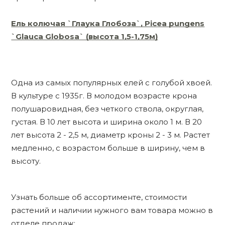
Ель колючая `Глаука Глобоза`, Picea pungens
`Glauca Globosa` (высота 1,5-1,75м)
Одна из самых популярных елей с голубой хвоей.
В культуре с 1935г. В молодом возрасте крона
полушаровидная, без четкого ствола, округлая,
густая. В 10 лет высота и ширина около 1 м. В 20
лет высота 2 - 2,5 м, диаметр кроны 2 - 3 м. Растет
медленно, с возрастом больше в ширину, чем в
высоту.
Узнать больше об ассортименте, стоимости
растений и наличии нужного вам товара можно в
отделе продаж: