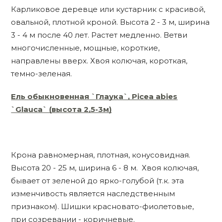
Карликовое деревце или кустарник с красивой,
овальной, плотной кроной. Высота 2 - 3 м, ширина
3 - 4 м после 40 лет. Растет медленно. Ветви
многочисленные, мощные, короткие,
направлены вверх. Хвоя колючая, короткая,
темно-зеленая.
Ель обыкновенная `Глаука`, Picea abies
`Glauca` (высота 2,5-3м)
Крона равномерная, плотная, конусовидная.
Высота 20 - 25 м, ширина 6 - 8 м. Хвоя колючая,
бывает от зеленой до ярко-голубой (т.к. эта
изменчивость является наследственным
признаком). Шишки красновато-фиолетовые,
при созревании - коричневые.