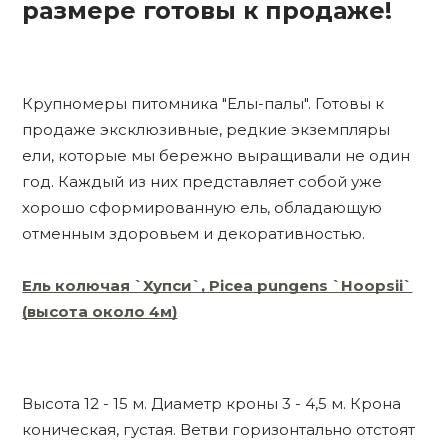
размере готовы к продаже!
Крупномеры питомника "Елы-палы". Готовы к
продаже эксклюзивные, редкие экземпляры
ели, которые мы бережно выращивали не один
год. Каждый из них представляет собой уже
хорошо сформированную ель, обладающую
отменным здоровьем и декоративностью.
Ель колючая `Хупси`, Picea pungens `Hoopsii`
(высота около 4м)
Высота 12 - 15 м. Диаметр кроны 3 - 4,5 м. Крона
коническая, густая. Ветви горизонтально отстоят