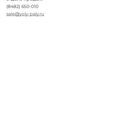
(8482) 650-010
sale@yoly-paly.ru