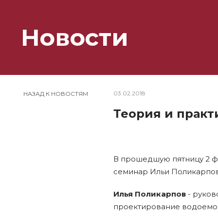
Новости
03.02.2018
НАЗАД К НОВОСТЯМ
Теория и практ
В прошедшую пятницу 2 ф
семинар Ильи Поликарпов
Илья Поликарпов
- руков
проектирование водоемов,