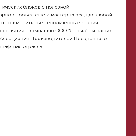
тических блоков с полезной
рпов провёл ещё и мастер-класс, где любой
ь применить свежеполученные знания.
оприятия - компанию ООО "Дельта" - и наших
, Ассоциация Производителей Посадочного
шафтная отрасль.