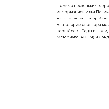
Помимо нескольких теоре
информацией Илья Полика
желающий мог попробоват
Благодарим спонсора мер
партнёров - Сады и люди
Материала (АППМ) и Ланд