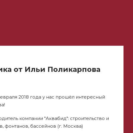
ика от Ильи Поликарпова
евраля 2018 года у нас прошёл интересный
а!
одитель компании "Аквабид": строительство и
 фонтанов, бассейнов (г. Москва)