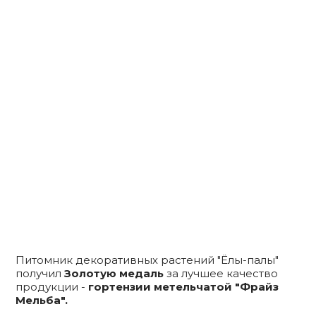
Питомник декоративных растений "Ёлы-палы"
получил
Золотую медаль
за лучшее качество
продукции -
гортензии метельчатой "Фрайз
Мельба".