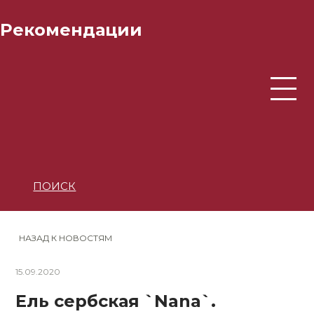
Рекомендации
ПОИСК
НАЗАД К НОВОСТЯМ
15.09.2020
Ель сербская `Nana`.