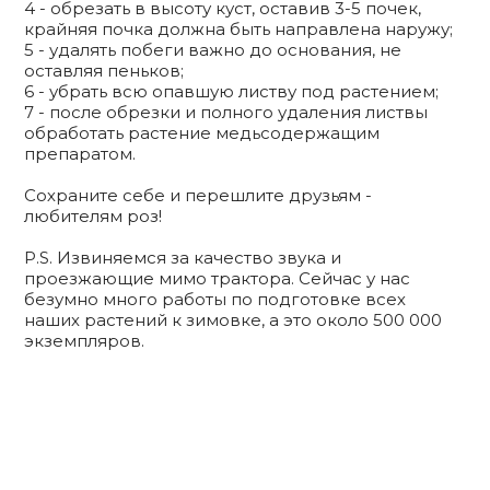
4 - обрезать в высоту куст, оставив 3-5 почек,
крайняя почка должна быть направлена наружу;
5 - удалять побеги важно до основания, не
оставляя пеньков;
6 - убрать всю опавшую листву под растением;
7 - после обрезки и полного удаления листвы
обработать растение медьсодержащим
препаратом.
Сохраните себе и перешлите друзьям -
любителям роз!
P.S. Извиняемся за качество звука и
проезжающие мимо трактора. Сейчас у нас
безумно много работы по подготовке всех
наших растений к зимовке, а это около 500 000
экземпляров.