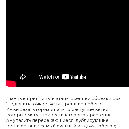
Главные принципы и этапы осенней обрезки роз:
1 - удалить тонкие, не вызревшие побеги;
2 - вырезать горизонтально растущие ветки,
которые могут привести к травмам растения;
3 - удалить пересекающиеся, дублирующие
ветки оставив самый сильный из двух побегов;