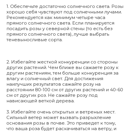
1. Обеспечьте достаточно солнечного света. Розы
хорошо себя чувствуют под солнечными лучами.
Рекомендуется как минимум четыре часа
прямого солнечного света. Если планируется
посадить розы у северной стены (то есть без
прямого солнечного света), лучше выбрать
теневыносливые сорта.
2. Избегайте жесткой конкуренции со стороны
других растений. Чем ближе вы сажаете розу к
другим растениям, тем больше конкуренция за
влагу и солнечный свет. Для достижения
наилучших результатов сажайте розу на
расстоянии 80-100 см от других растений и 40-60
см от других роз. Не сажайте розу под
нависающей веткой дерева.
3. Избегайте очень открытых и ветреных мест.
Сильный ветер может вызвать разрыхление
основания розы в почве. Это приведет к тому,
что ваша роза будет раскачиваться на ветру, и