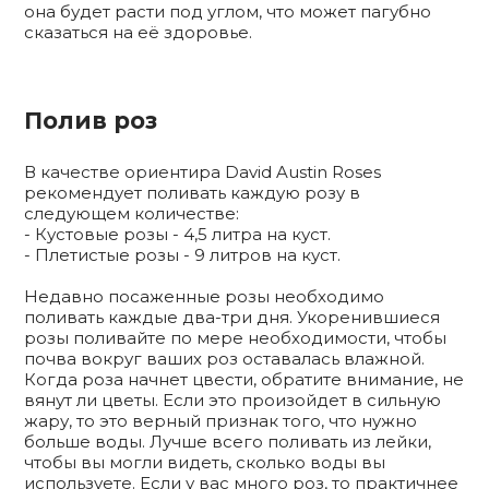
она будет расти под углом, что может пагубно
сказаться на её здоровье.
Полив роз
В качестве ориентира David Austin Roses
рекомендует поливать каждую розу в
следующем количестве:
- Кустовые розы - 4,5 литра на куст.
- Плетистые розы - 9 литров на куст.
Недавно посаженные розы необходимо
поливать каждые два-три дня. Укоренившиеся
розы поливайте по мере необходимости, чтобы
почва вокруг ваших роз оставалась влажной.
Когда роза начнет цвести, обратите внимание, не
вянут ли цветы. Если это произойдет в сильную
жару, то это верный признак того, что нужно
больше воды. Лучше всего поливать из лейки,
чтобы вы могли видеть, сколько воды вы
используете. Если у вас много роз, то практичнее