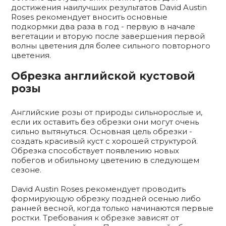
достижения наилучших результатов David Austin
Roses рекомендует вносить основные
подкормки два раза в год - первую в начале
вегетации и вторую после завершения первой
волны цветения для более сильного повторного
цветения.
Обрезка английской кустовой
розы
Английские розы от природы сильнорослые и,
если их оставить без обрезки они могут очень
сильно вытянуться. Основная цель обрезки -
создать красивый куст с хорошей структурой.
Обрезка способствует появлению новых
побегов и обильному цветению в следующем
сезоне.
David Austin Roses рекомендует проводить
формирующую обрезку поздней осенью либо
ранней весной, когда только начинаются первые
ростки. Требования к обрезке зависят от