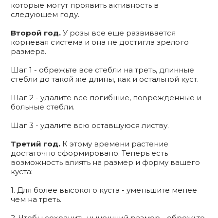
которые могут проявить активность в
следующем году.
Второй год.
У розы все еще развивается
корневая система и она не достигла зрелого
размера.
Шаг 1 - обрежьте все стебли на треть, длинные
стебли до такой же длины, как и остальной куст.
Шаг 2 - удалите все погибшие, поврежденные и
больные стебли.
Шаг 3 - удалите всю оставшуюся листву.
Третий год.
К этому времени растение
достаточно сформировано. Теперь есть
возможность влиять на размер и форму вашего
куста:
1. Для более высокого куста - уменьшите менее
чем на треть.
2. Чтобы сохранить нынешний размер - обрежьте