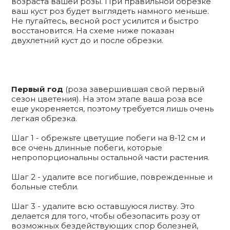
возраста вашей розы. При правильной обрезке
ваш куст роз будет выглядеть намного меньше.
Не пугайтесь, весной рост усилится и быстро
восстановится. На схеме ниже показан
двухлетний куст до и после обрезки.
Первый год
(роза завершившая свой первый
сезон цветения). На этом этапе ваша роза все
еще укореняется, поэтому требуется лишь очень
легкая обрезка.
Шаг 1 - обрежьте цветущие побеги на 8-12 см и
все очень длинные побеги, которые
непропорциональны остальной части растения.
Шаг 2 - удалите все погибшие, поврежденные и
больные стебли.
Шаг 3 - удалите всю оставшуюся листву. Это
делается для того, чтобы обезопасить розу от
возможных бездействующих спор болезней,